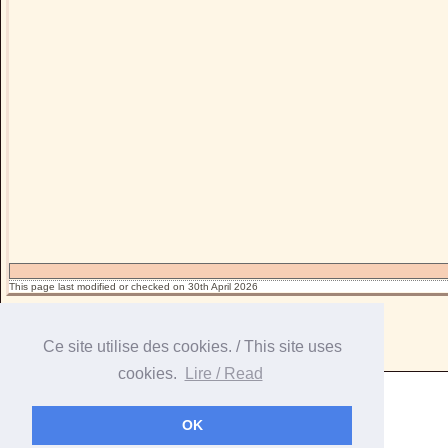
This page last modified or checked on 30th April 2026
Ce site utilise des cookies. / This site uses
cookies.
Lire / Read
OK