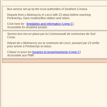
Bus service set up by the local authorities of Southern Corsica.
Departs from u Mulinacciu in Lecci with 23 stops before reaching
Portivechju, Gare routière/Bus station and return.
Click here for :
timetables and information (Ligne C)
Accessible for disabled people.
Service bus mis en place par la Communauté de communes de Sud
Corse.
Départ de u Mulinacciu sur la commune de Lecci, passant par 23 arrêts
pour arriver à Portivechju et retour.
Cliquer ici pour les
horaires et renseignements (Ligne C)
Accessible aux PMR.